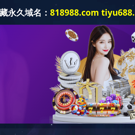
动网页版·官方站在线登入
关于宇脉
产品中心
页版·官方站在线登入-乐动（中国）
小脉助手
技