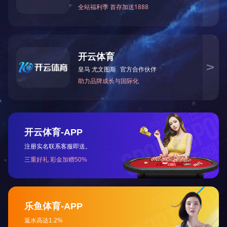
上一个：
宇脉-一种智能售奶机-实用新型专利证书(
下一个：
宇脉（一种自助售卖设备的主控程序的升级方法及系统）证
书
相关新闻
证书3
证书2
证书1